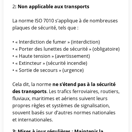
2
: Non applicable aux transports
La norme ISO 7010 s’applique à de nombreuses
plaques de sécurité, tels que :
• « Interdiction de fumer » (interdiction)
• « Porter des lunettes de sécurité » (obligatoire)
• « Haute tension » (avertissement)
• « Extincteur » (sécurité incendie)
• « Sortie de secours » (urgence)
Cela dit, la norme
ne s’étend pas à la sécurité
des transports
. Les trafics ferroviaires, routiers,
fluviaux, maritimes et aériens suivent leurs
propres règles et systèmes de signalisation,
souvent basés sur d’autres normes nationales
et internationales.
3: Mises à jour régulières : Maintenir la