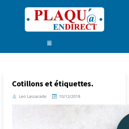
Cotillons et étiquettes.
Leo Lassarade
10/12/2018