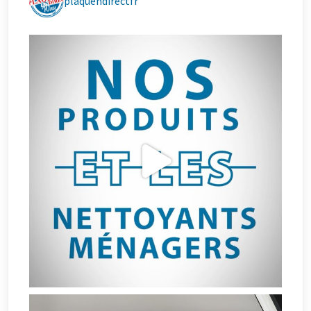
plaquendirectfr