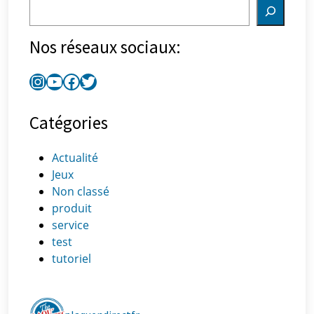
Nos réseaux sociaux:
Catégories
Actualité
Jeux
Non classé
produit
service
test
tutoriel