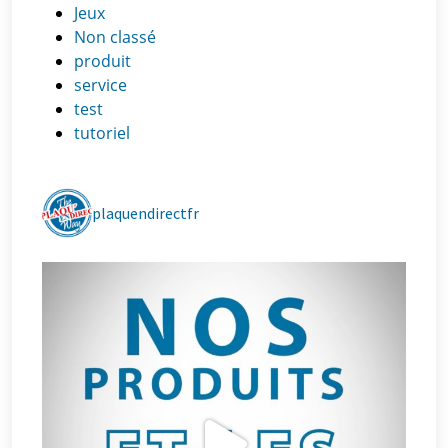
Jeux
Non classé
produit
service
test
tutoriel
plaquendirectfr