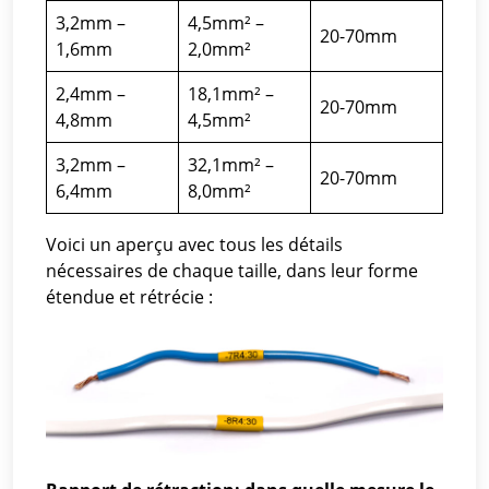
3,2mm –
4,5mm² –
20-70mm
1,6mm
2,0mm²
2,4mm –
18,1mm² –
20-70mm
4,8mm
4,5mm²
3,2mm –
32,1mm² –
20-70mm
6,4mm
8,0mm²
Voici un aperçu avec tous les détails
nécessaires de chaque taille, dans leur forme
étendue et rétrécie :