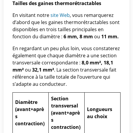
Tailles des gaines thermorétractables
En visitant notre
site Web
, vous remarquerez
d’abord que les gaines thermorétractables sont
disponibles en trois tailles principales en
fonction du diamètre :
6 mm, 8 mm
ou
11 mm.
En regardant un peu plus loin, vous constaterez
également que chaque diamètre a une section
transversale correspondante :
8,0 mm², 18,1
mm²
ou
32,1 mm²
. La section transversale fait
référence à la taille totale de l’ouverture qui
s’adapte au conducteur.
Section
Diamètre
transversal
(avant+aprè
Longueurs
(avant+aprè
s
au choix
s
contraction)
contraction)