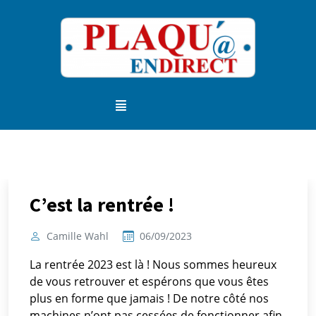
C’est la rentrée !
Camille Wahl
06/09/2023
La rentrée 2023 est là ! Nous sommes heureux
de vous retrouver et espérons que vous êtes
plus en forme que jamais ! De notre côté nos
machines n’ont pas cessées de fonctionner afin