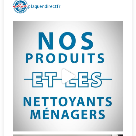
plaquendirectfr