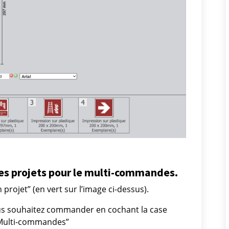
es projets pour le multi-commandes.
n projet” (en vert sur l’image ci-dessus).
ous souhaitez commander en cochant la case
 “Multi-commandes”