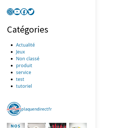
Catégories
Actualité
Jeux
Non classé
produit
service
test
tutoriel
plaquendirectfr