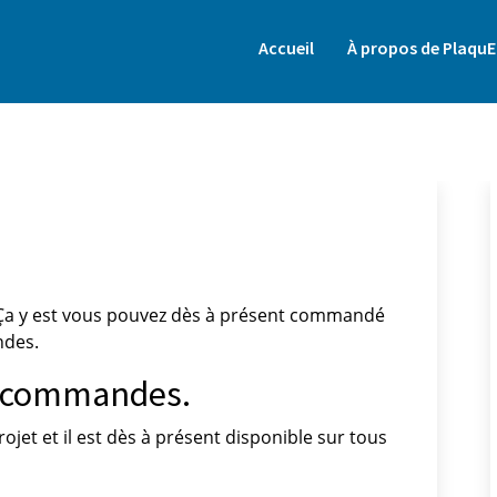
Accueil
À propos de PlaquE
. Ça y est vous pouvez dès à présent commandé
ndes.
ti-commandes.
ojet et il est dès à présent disponible sur tous