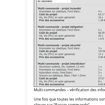
Multi-commandes – vérification des info
Une fois que toutes les informations son
cliquer sur “Passer commande”.