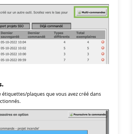
s
s.
 étiquettes/plaques que vous avez créé dans
ectionnés.