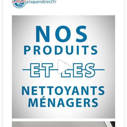
plaquendirectfr