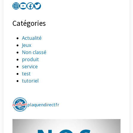
Catégories
Actualité
Jeux
Non classé
produit
service
test
tutoriel
plaquendirectfr