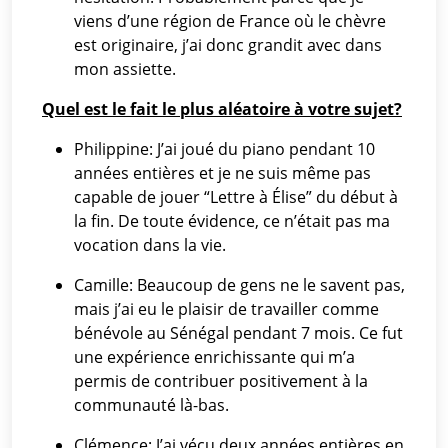
viens d’une région de France où le chèvre
est originaire, j’ai donc grandit avec dans
mon assiette.
Quel est le fait le plus aléatoire à votre sujet?
Philippine: J’ai joué du piano pendant 10
années entières et je ne suis même pas
capable de jouer “Lettre à Élise” du début à
la fin. De toute évidence, ce n’était pas ma
vocation dans la vie.
Camille: Beaucoup de gens ne le savent pas,
mais j’ai eu le plaisir de travailler comme
bénévole au Sénégal pendant 7 mois. Ce fut
une expérience enrichissante qui m’a
permis de contribuer positivement à la
communauté là-bas.
Clémence: J’ai vécu deux années entières en