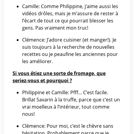
Camille: Comme Philippine, j’aime aussi les
vidéos drôles, mais je m’assure de rester à
l’écart de tout ce qui pourrait blesser les
gens. Pas vraiment mon truc!
Clémence: J’adore cuisiner (et manger!). Je
suis toujours à la recherche de nouvelles
recettes ou je peaufine les anciennes pour
les améliorer.
Si vous étiez une sorte de fromage, que
seriez-vous et pourquoi ?
Philippine et Camille: Pfff… C’est facile.
Brillat Savarin à la truffe, parce que c’est un
vrai moelleux à l’intérieur, tout comme
nous!
Clémence: Pour moi, c’est le chèvre sans
hésitation. Probablement parce que je