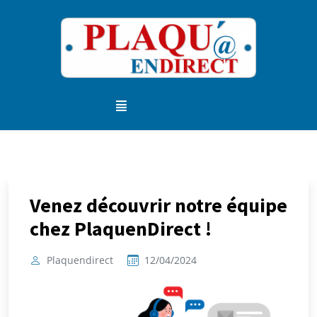
Venez découvrir notre équipe
chez PlaquenDirect !
Plaquendirect
12/04/2024