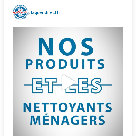
plaquendirectfr