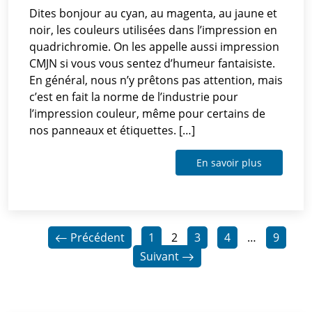
Dites bonjour au cyan, au magenta, au jaune et
noir, les couleurs utilisées dans l’impression en
quadrichromie. On les appelle aussi impression
CMJN si vous vous sentez d’humeur fantaisiste.
En général, nous n’y prêtons pas attention, mais
c’est en fait la norme de l’industrie pour
l’impression couleur, même pour certains de
nos panneaux et étiquettes. […]
En savoir plus
Précédent
1
2
3
4
…
9
Suivant