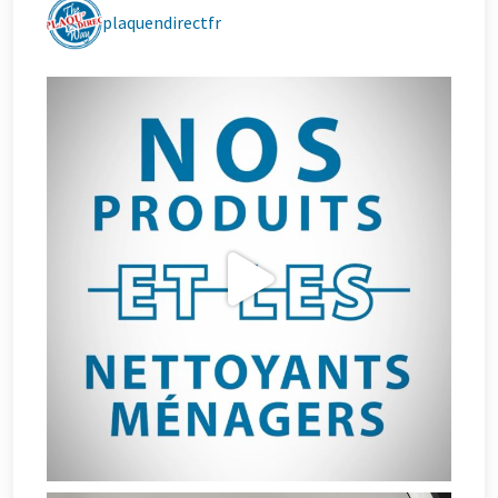
plaquendirectfr