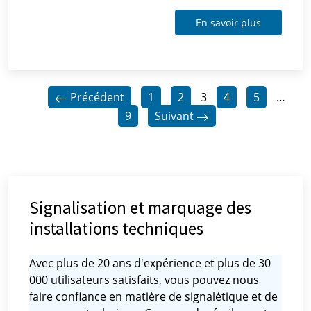
En savoir plus
Précédent
1
2
3
4
5
…
9
Suivant
Signalisation et marquage des
installations techniques
Avec plus de 20 ans d'expérience et plus de 30
000 utilisateurs satisfaits, vous pouvez nous
faire confiance en matière de signalétique et de