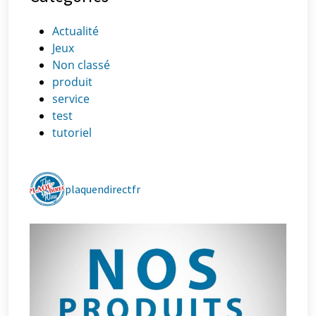
Actualité
Jeux
Non classé
produit
service
test
tutoriel
plaquendirectfr